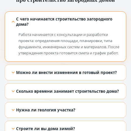
С чего начинается строительство загородного
дома?
Работа начинается с консультации и разработки
проекта: определения площади, планировки, типа
фундамента, инженерных систем и материалов. После
утверждения проекта готовится смета и график работ.
Можно ли внести изменения в готовый проект?
[TODO: добавить ответ из Figma]
Сколько времени занимает строительство дома?
[TODO: добавить ответ из Figma]
Нужна ли геология участка?
[TODO: добавить ответ из Figma]
Строите ли вы дома зимой?