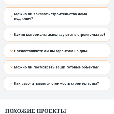
[TODO: добавить ответ из Figma]
Можно ли заказать строительство дома
под ключ?
[TODO: добавить ответ из Figma]
Какие материалы используются в строительстве?
[TODO: добавить ответ из Figma]
Предоставляете ли вы гарантию на дом?
[TODO: добавить ответ из Figma]
Можно ли посмотреть ваши готовые объекты?
[TODO: добавить ответ из Figma]
Как рассчитывается стоимость строительства?
[TODO: добавить ответ из Figma]
ПОХОЖИЕ ПРОЕКТЫ