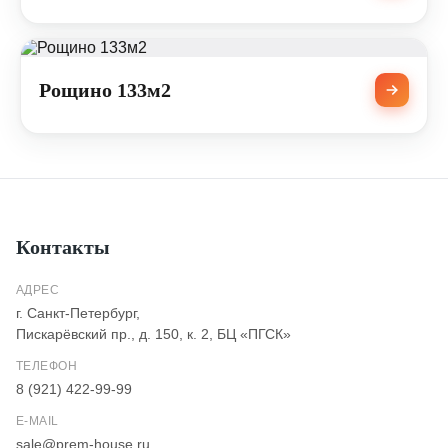
Рощино 133м2
Контакты
АДРЕС
г. Санкт-Петербург,
Пискарёвский пр., д. 150, к. 2, БЦ «ПГСК»
ТЕЛЕФОН
8 (921) 422-99-99
E-MAIL
sale@prem-house.ru