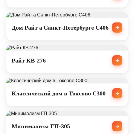
Дом Райт а Санкт-Петербурге C406
Райт КВ-276
Классический дом в Токсово С300
Минимализм ГП-305