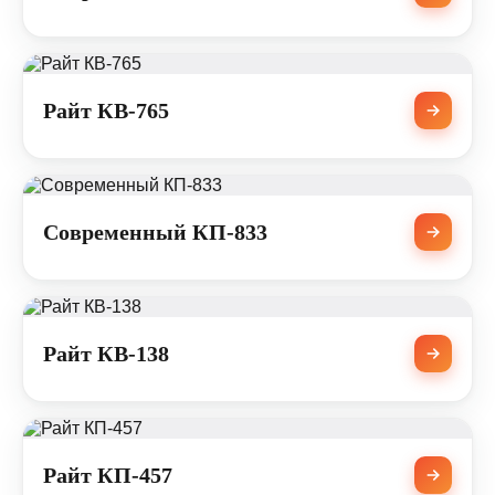
Райт КВ-765
Современный КП-833
Райт КВ-138
Райт КП-457