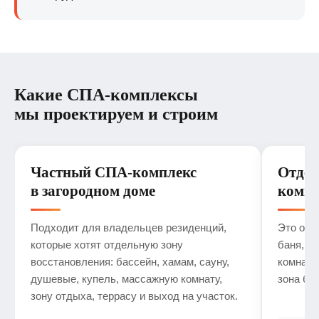
Какие СПА-комплексы
мы проектируем и строим
Частный СПА-комплекс
Отде
в загородном доме
компл
Подходит для владельцев резиденций,
Это отд
которые хотят отдельную зону
баня, са
восстановления: бассейн, хамам, сауну,
комната
душевые, купель, массажную комнату,
зона ба
зону отдыха, террасу и выход на участок.