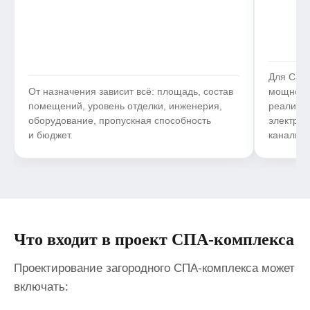
Для СПА
От назначения зависит всё: площадь, состав
мощност
помещений, уровень отделки, инженерия,
реализов
оборудование, пропускная способность
электрик
и бюджет.
канализа
Что входит в проект СПА-комплекса
Проектирование загородного СПА-комплекса может
включать: