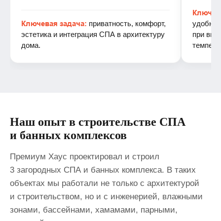
Ключев
Ключевая задача:
приватность, комфорт,
удобным
эстетика и интеграция СПА в архитектуру
при выс
дома.
темпера
Наш опыт в строительстве СПА
и банных комплексов
Премиум Хаус проектировал и строил
3 загородных СПА и банных комплекса. В таких
объектах мы работали не только с архитектурой
и строительством, но и с инженерией, влажными
зонами, бассейнами, хамамами, парными,