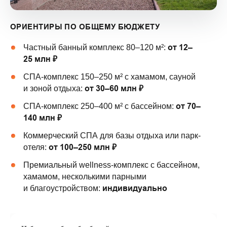
ОРИЕНТИРЫ ПО ОБЩЕМУ БЮДЖЕТУ
от 12–
Частный банный комплекс 80–120 м²:
25 млн ₽
СПА-комплекс 150–250 м² с хамамом, сауной
от 30–60 млн ₽
и зоной отдыха:
от 70–
СПА-комплекс 250–400 м² с бассейном:
140 млн ₽
Коммерческий СПА для базы отдыха или парк-
от 100–250 млн ₽
отеля:
Премиальный wellness-комплекс с бассейном,
хамамом, несколькими парными
индивидуально
и благоустройством: