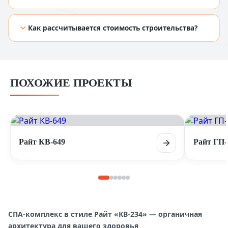
[TODO: добавить ответ из Figma]
Как рассчитывается стоимость строительства?
[TODO: добавить ответ из Figma]
ПОХОЖИЕ ПРОЕКТЫ
Райт КВ-649
Райт ГП-
СПА-комплекс в стиле Райт «КВ-234» — органичная
архитектура для вашего здоровья