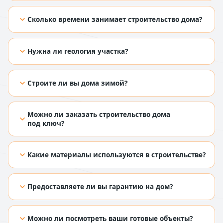
[TODO: добавить ответ из Figma]
Сколько времени занимает строительство дома?
[TODO: добавить ответ из Figma]
Нужна ли геология участка?
[TODO: добавить ответ из Figma]
Строите ли вы дома зимой?
[TODO: добавить ответ из Figma]
Можно ли заказать строительство дома
под ключ?
[TODO: добавить ответ из Figma]
Какие материалы используются в строительстве?
[TODO: добавить ответ из Figma]
Предоставляете ли вы гарантию на дом?
[TODO: добавить ответ из Figma]
Можно ли посмотреть ваши готовые объекты?