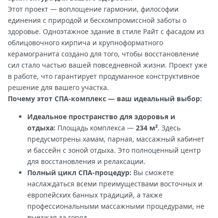
Этот проект — воплощение гармонии, философии
единения с природой и бескомпромиссной заботы о
здоровье. Одноэтажное здание в стиле Райт с фасадом из
облицовочного кирпича и крупноформатного
керамогранита создано для того, чтобы восстановление
сил стало частью вашей повседневной жизни. Проект уже
в работе, что гарантирует продуманное конструктивное
решение для вашего участка.
Почему этот СПА-комплекс — ваш идеальный выбор:
Идеальное пространство для здоровья и
отдыха:
Площадь комплекса —
234 м²
. Здесь
предусмотрены хамам, парная, массажный кабинет
и бассейн с зоной отдыха. Это полноценный центр
для восстановления и релаксации.
Полный цикл СПА-процедур:
Вы сможете
наслаждаться всеми преимуществами восточных и
европейских банных традиций, а также
профессиональными массажными процедурами, не
выезжая за город.