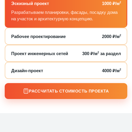
Эскизный проект
1000 ₽/м
2
Разрабатываем планировки, фасады, посадку дома
на участок и архитектурную концепцию.
Рабочее проектирование
2000 ₽/м
2
Проект инженерных сетей
300 ₽/м
2
за раздел
Дизайн-проект
4000 ₽/м
2
РАССЧИТАТЬ СТОИМОСТЬ ПРОЕКТА