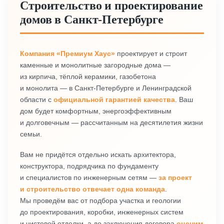
Строительство и проектирование
домов в Санкт‑Петербурге
Компания «Премиум Хаус»
проектирует и строит
каменные и монолитные загородные дома —
из кирпича, тёплой керамики, газобетона
и монолита — в Санкт‑Петербурге и Ленинградской
области с
официальной гарантией качества
. Ваш
дом будет комфортным, энергоэффективным
и долговечным — рассчитанным на десятилетия жизни
семьи.
Вам не придётся отдельно искать архитектора,
конструктора, подрядчика по фундаменту
и специалистов по инженерным сетям —
за проект
и строительство отвечает одна команда
.
Мы проведём вас от подбора участка и геологии
до проектирования, коробки, инженерных систем
и чистовой отделки, а до заключения договора
оценим