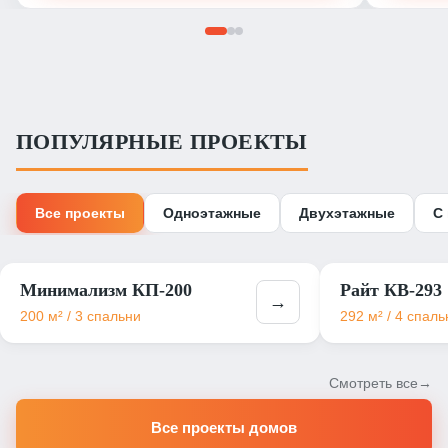
ПОПУЛЯРНЫЕ ПРОЕКТЫ
Все проекты
Одноэтажные
Двухэтажные
С
Минимализм КП-200
Райт КВ-293
→
200 м² / 3 спальни
292 м² / 4 спаль
Смотреть все
Все проекты домов