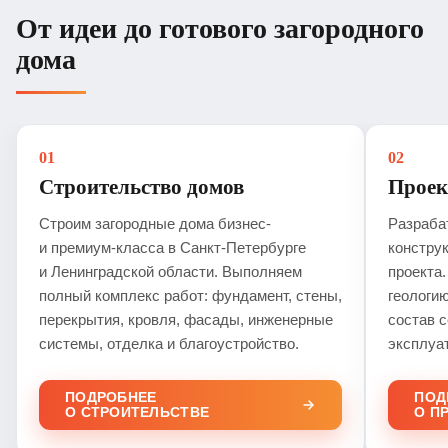
От идеи до готового загородного
дома
01
02
Строительство домов
Проек
Строим загородные дома бизнес-
Разраба
и премиум-класса в Санкт-Петербурге
констру
и Ленинградской области. Выполняем
проекта
полный комплекс работ: фундамент, стены,
геологию
перекрытия, кровля, фасады, инженерные
состав 
системы, отделка и благоустройство.
эксплуа
ПОДРОБНЕЕ
ПОД
О СТРОИТЕЛЬСТВЕ
О П