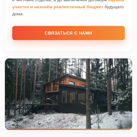
участок и назовём реалистичный бюджет
будущего
дома.
СВЯЗАТЬСЯ С НАМИ