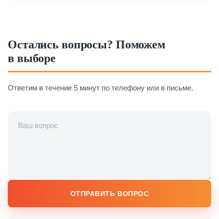
Остались вопросы? Поможем
в выборе
Ответим в течение 5 минут по телефону или в письме.
ОТПРАВИТЬ ВОПРОС