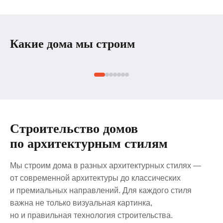
Какие дома мы строим
Каменные дома
Кирпи
Оптимальное решение для
Классика
постоянного проживания
загородн
в климате СПб и ЛО. Надежность,
Кирпич п
Строительство домов
долговечность,
с вырази
по архитектурным стилям
энергоэффективность. Строим
сложным
из кирпича, газобетона,
площадь
керамического блока, монолита
ликвидн
Мы строим дома в разных архитектурных стилях —
и комбинированных технологий.
от современной архитектуры до классических
и премиальных направлений. Для каждого стиля
важна не только визуальная картинка,
но и правильная технология строительства.