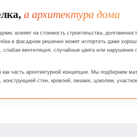
елка,
а архитектура дома
оме, влияет на стоимость строительства, долговечност
ибка в фасадном решении может испортить даже хороши
, слабая вентиляция, случайные цвета или нарушение 
 как часть архитектурной концепции. Мы подбираем ма
, конструкцией стен, кровлей, окнами, цоколем, участк