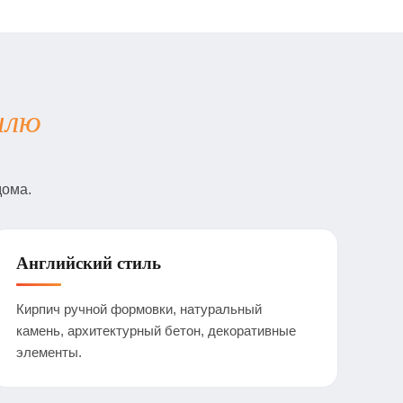
илю
дома.
Английский стиль
Кирпич ручной формовки, натуральный
камень, архитектурный бетон, декоративные
элементы.