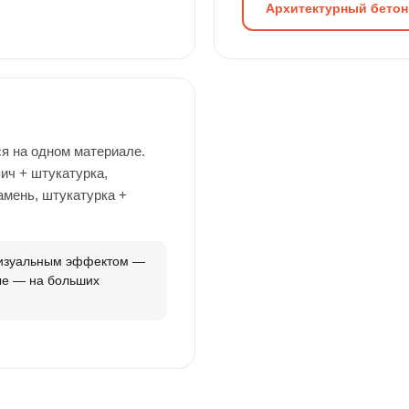
Архитектурный бетон
я на одном материале.
ич + штукатурка,
амень, штукатурка +
визуальным эффектом —
ые — на больших