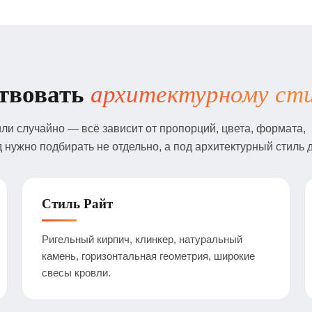
ствовать
архитектурному ст
ли случайно — всё зависит от пропорций, цвета, формата,
д нужно подбирать не отдельно, а под архитектурный стиль 
Стиль Райт
Ригельный кирпич, клинкер, натуральный
камень, горизонтальная геометрия, широкие
свесы кровли.