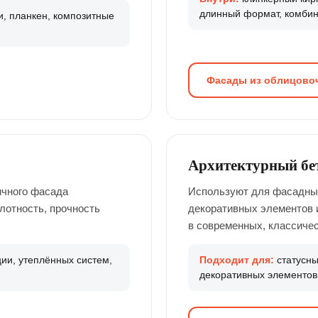
длинный формат, комбин
, планкен, композитные
Фасады из облицовоч
Архитектурный бе
ичного фасада
Используют для фасадных 
лотность, прочность
декоративных элементов 
в современных, классичес
ии, утеплённых систем,
Подходит для:
статусны
декоративных элементо