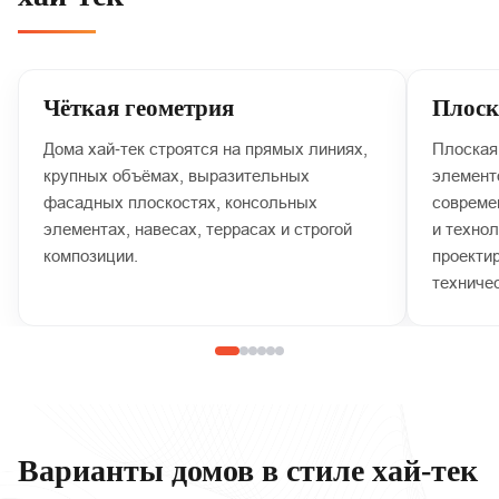
Чёткая геометрия
Плоск
Дома хай‑тек строятся на прямых линиях,
Плоская
крупных объёмах, выразительных
элемент
фасадных плоскостях, консольных
совреме
элементах, навесах, террасах и строгой
и техно
композиции.
проекти
техниче
Варианты домов в стиле хай‑тек