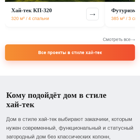
Хай-тек КП-320
Футуризм 
→
320 м² / 4 спальни
385 м² / 3 сп
Смотреть все
Все проекты в стиле хай-тек
Кому подойдёт дом в стиле
хай‑тек
Дом в стиле хай‑тек выбирают заказчики, которым
нужен современный, функциональный и статусный
загородный дом без классических колонн,