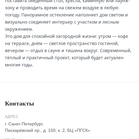
поставить обеденный стол, кресла, каминную или лаунж-
зону и проводить время на свежем воздухе в любую
погоду. Панорамное остекление наполняет дом светом и
визуально соединяет интерьер с участком и лесным
окружением.
Это дом для спокойной загородной жизни: утром — кофе
на террасе, днём — светлое пространство гостиной,
вечером — отдых в сауне и тишина вокруг. Современный,
тёплый и практичный проект, который будет актуален
многие годы.
Контакты
АДРЕС
г. Санкт-Петербург,
Пискарёвский пр., д. 150, к. 2, БЦ «ПГСК»