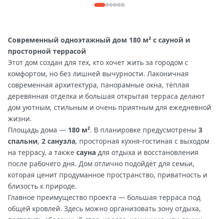
Современный одноэтажный дом 180 м² с сауной и
просторной террасой
Этот дом создан для тех, кто хочет жить за городом с
комфортом, но без лишней вычурности. Лаконичная
современная архитектура, панорамные окна, тёплая
деревянная отделка и большая открытая терраса делают
дом уютным, стильным и очень приятным для ежедневной
жизни.
Площадь дома —
180 м²
. В планировке предусмотрены
3
спальни
,
2 санузла
, просторная кухня-гостиная с выходом
на террасу, а также
сауна
для отдыха и восстановления
после рабочего дня. Дом отлично подойдёт для семьи,
которая ценит продуманное пространство, приватность и
близость к природе.
Главное преимущество проекта — большая терраса под
общей кровлей. Здесь можно организовать зону отдыха,