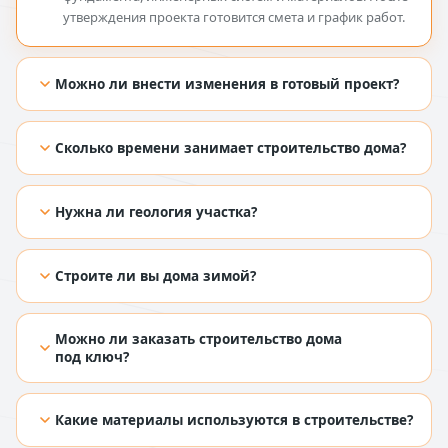
утверждения проекта готовится смета и график работ.
Можно ли внести изменения в готовый проект?
[TODO: добавить ответ из Figma]
Сколько времени занимает строительство дома?
[TODO: добавить ответ из Figma]
Нужна ли геология участка?
[TODO: добавить ответ из Figma]
Строите ли вы дома зимой?
[TODO: добавить ответ из Figma]
Можно ли заказать строительство дома
под ключ?
[TODO: добавить ответ из Figma]
Какие материалы используются в строительстве?