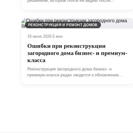
решениям, которые почти не видны после
завершения строительства, но определяют
спокойную эксплуатацию дома на годы вперед.
РЕКОНСТРУКЦИЯ И РЕМОНТ ДОМОВ
19 июня 2026
·
5 мин
Ошибки при реконструкции
загородного дома бизнес- и премиум-
класса
Реконструкция загородного дома бизнес- и
премиум-класса редко сводится к обновлению
фасада, замене отделки и переносу нескольких
перегородок.