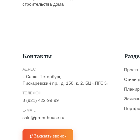
строительства дома
Контакты
Разд
АДРЕС
Проект
г. Санкт-Петербург,
Стили 
Пискарёвский пр., д. 150, к. 2, БЦ «ПГСК»
Планир
ТЕЛЕФОН
Эскизн
8 (921) 422-99-99
Портфо
E-MAIL
sale@prem-house.ru
Заказать звонок