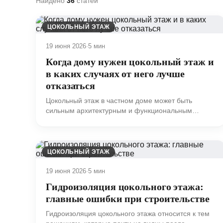
Найдено
36
статей
ЦОКОЛЬНЫЙ ЭТАЖ
19 июня 2026
·
5 мин
Когда дому нужен цокольный этаж и
в каких случаях от него лучше
отказаться
Цокольный этаж в частном доме может быть
сильным архитектурным и функциональным
решением.
ЦОКОЛЬНЫЙ ЭТАЖ
19 июня 2026
·
5 мин
Гидроизоляция цокольного этажа:
главные ошибки при строительстве
Гидроизоляция цокольного этажа относится к тем