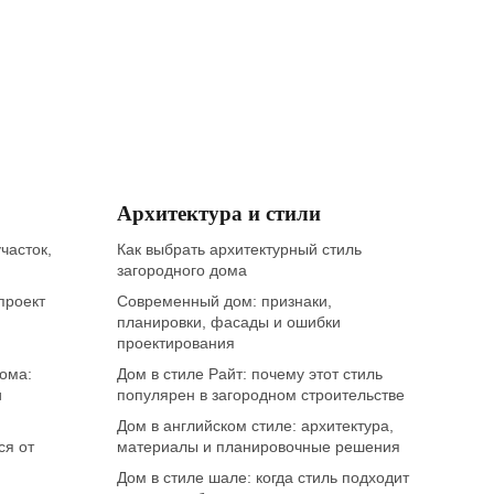
Архитектура и стили
часток,
Как выбрать архитектурный стиль
загородного дома
проект
Современный дом: признаки,
планировки, фасады и ошибки
проектирования
дома:
Дом в стиле Райт: почему этот стиль
и
популярен в загородном строительстве
Дом в английском стиле: архитектура,
ся от
материалы и планировочные решения
Дом в стиле шале: когда стиль подходит