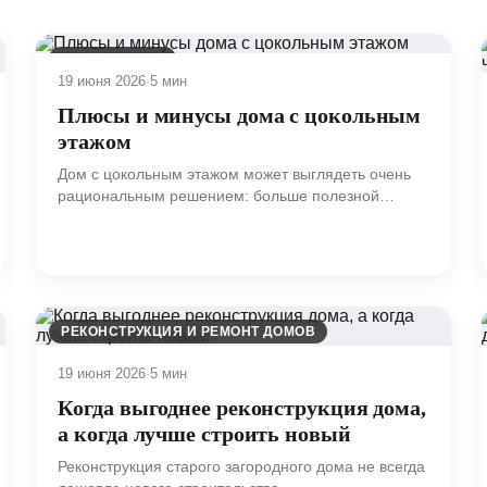
ФУНДАМЕНТЫ
19 июня 2026
·
5 мин
Плюсы и минусы дома с цокольным
этажом
Дом с цокольным этажом может выглядеть очень
рациональным решением: больше полезной
площади, отдельные технические зоны, аккуратная
работа с рельефом, возможность разгрузить
жилые этажи.
РЕКОНСТРУКЦИЯ И РЕМОНТ ДОМОВ
19 июня 2026
·
5 мин
Когда выгоднее реконструкция дома,
а когда лучше строить новый
Реконструкция старого загородного дома не всегда