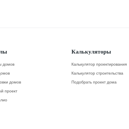
елы
Калькуляторы
ы домов
Калькулятор проектирования
домов
Калькулятор строительства
овки домов
Подобрать проект дома
ый проект
лио