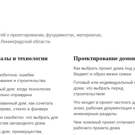
ей о проектировании, фундаментах, материалах,
 Ленинградской области.
алы и технологии
Проектирование домов
Как выбрать проект дома под у
бюджет и образ жизни семьи
зобетона: ошибки
вания и строительства
Готовый или индивидуальный 
дома: что выбрать перед
й дом: когда технология
строительством
ельно оправдана
Что входит в проект частного 
ванный дом: как сочетать
эскиз, рабочая документация 
ерево, стекло и фахверк
инженерные разделы
и газобетон: что выбрать для
Чем эскизный проект отличает
ства загородного дома
рабочего проекта дома
 дом: преимущества,