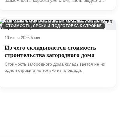
возможность: коробка уже стоит, часть бюджета
когда-то вложена, участок освоен, а до переезда
будто бы осталось «только достроить».
СТОИМОСТЬ, СРОКИ И ПОДГОТОВКА К СТРОЙКЕ
19 июня 2026
·
5 мин
Из чего складывается стоимость
строительства загородного дома
Стоимость загородного дома складывается не из
одной строки и не только из площади.