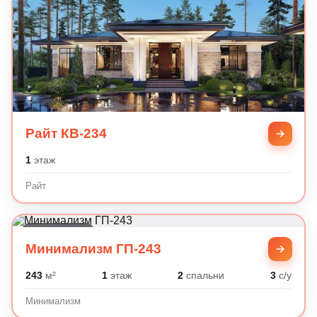
Райт КВ-234
1
этаж
Райт
Минимализм
Минимализм ГП-243
243
м²
1
этаж
2
спальни
3
с/у
Минимализм