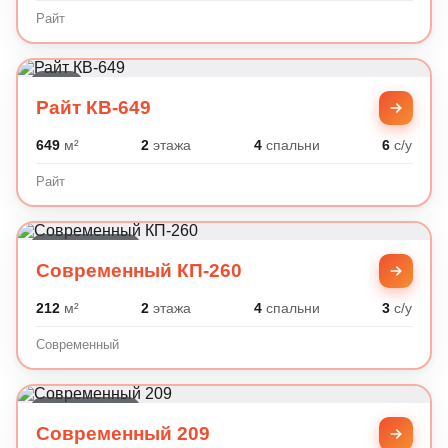
Райт
Райт
Райт КВ-649
649
м²
2
этажа
4
спальни
6
с/у
Райт
Современный
Современный КП-260
212
м²
2
этажа
4
спальни
3
с/у
Современный
Современный
Современный 209