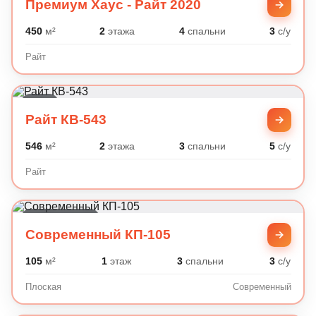
Премиум Хаус - Райт 2020
450
м²
2
этажа
4
спальни
3
с/у
Райт
Райт
Райт КВ-543
546
м²
2
этажа
3
спальни
5
с/у
Райт
Современный
Современный КП-105
105
м²
1
этаж
3
спальни
3
с/у
Плоская
Современный