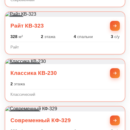
Райт
Райт КВ-323
328
м²
2
этажа
4
спальни
3
с/у
Райт
Классический
Классика КВ-230
2
этажа
Классический
Современный
Современный КФ-329