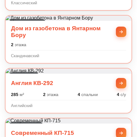
Классический
Скандинавский
Дом из газобетона в Янтарном
Бору
2
этажа
Скандинавский
Английский
Англия КВ-292
285
м²
2
этажа
4
спальни
4
с/у
Английский
Современный
Современный КП-715