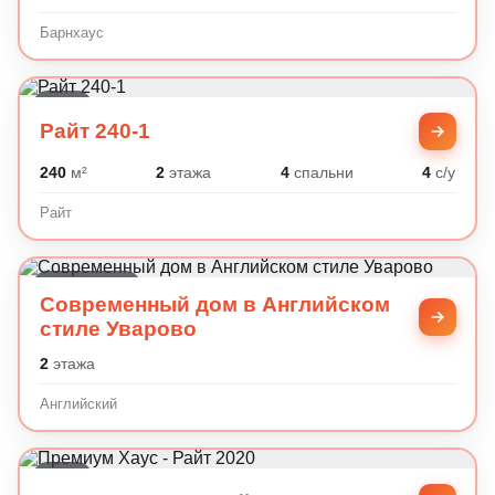
Барнхаус
Райт
Райт 240-1
240
м²
2
этажа
4
спальни
4
с/у
Райт
Английский
Современный дом в Английском
стиле Уварово
2
этажа
Английский
Райт