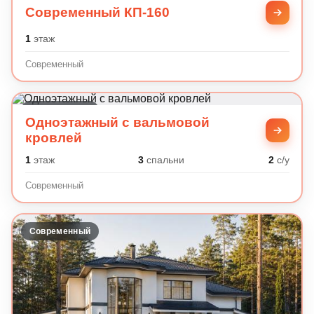
Современный КП-160
1
этаж
Современный
Современный
Одноэтажный с вальмовой
кровлей
1
этаж
3
спальни
2
с/у
Современный
Современный