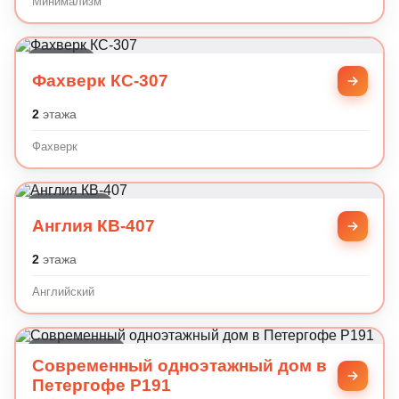
Минимализм
Фахверк
Фахверк КС-307
2
этажа
Фахверк
Английский
Англия КВ-407
2
этажа
Английский
Современный
Современный одноэтажный дом в
Петергофе P191