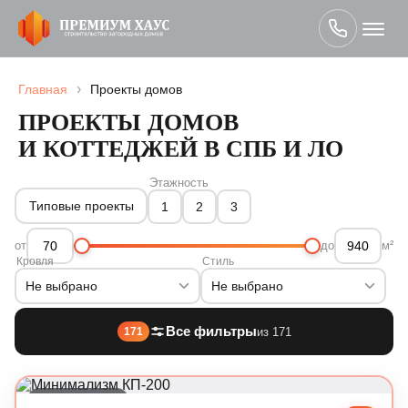
›
Главная
Проекты домов
ПРОЕКТЫ ДОМОВ
И КОТТЕДЖЕЙ В СПБ И ЛО
Этажность
Типовые проекты
1
2
3
от
до
м²
Кровля
Стиль
Не выбрано
Не выбрано
Все фильтры
из 171
171
Современный