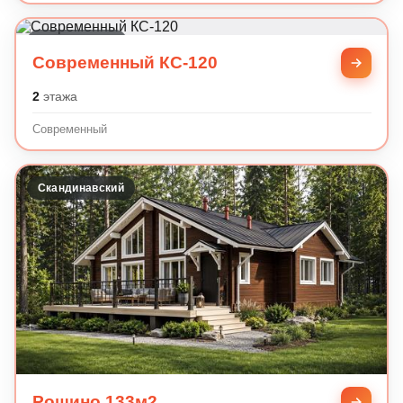
Современный
Современный КС-120
2
этажа
Современный
Скандинавский
Рощино 133м2