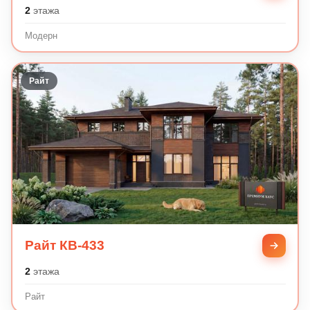
2
этажа
Модерн
Райт
Райт КВ-433
2
этажа
Райт