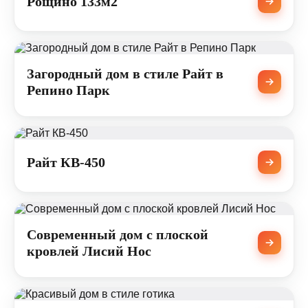
Рощино 133м2
Загородный дом в стиле Райт в
Репино Парк
Райт КВ-450
Современный дом с плоской
кровлей Лисий Нос