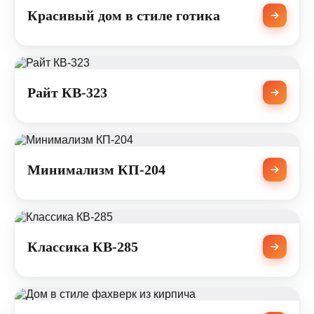
Красивый дом в стиле готика
Райт КВ-323
Минимализм КП-204
Классика КВ-285