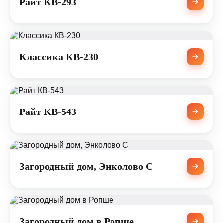
Райт КВ-293
Классика КВ-230
Райт КВ-543
Загородный дом, Энколово С
Загородный дом в Ропше