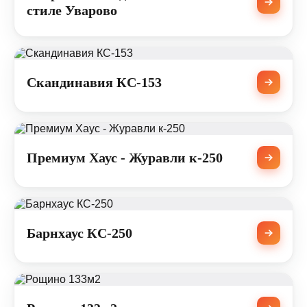
стиле Уварово
Скандинавия КС-153
Премиум Хаус - Журавли к-250
Барнхаус КС-250