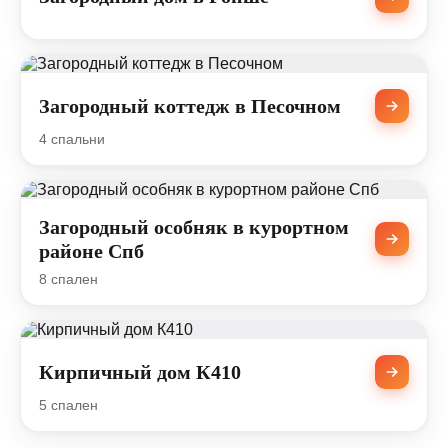
Загородный коттедж в Песочном
4 спальни
Загородный особняк в курортном
районе Спб
8 спален
Кирпичный дом К410
5 спален
Портфолио компании «Премиум Хаус»: реализованные прое