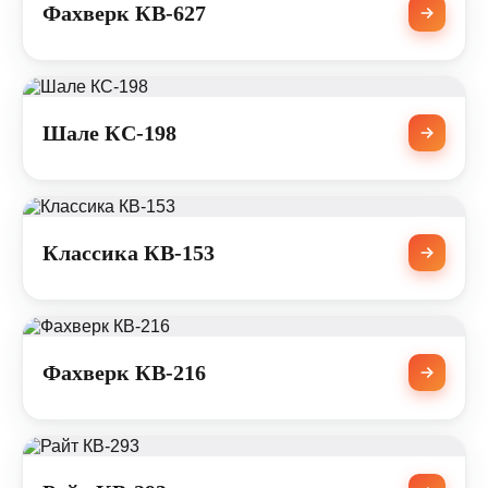
Фахверк КВ-627
Шале КС-198
Классика КВ-153
Фахверк КВ-216