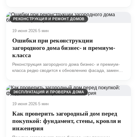
то вложена, участок освоен, а до переезда будто бы
осталось «только достроить».
РЕКОНСТРУКЦИЯ И РЕМОНТ ДОМОВ
19 июня 2026
·
5 мин
Ошибки при реконструкции
загородного дома бизнес- и премиум-
класса
Реконструкция загородного дома бизнес- и премиум-
класса редко сводится к обновлению фасада, замене
отделки и переносу нескольких перегородок.
ЭКСПЛУАТАЦИЯ И ПРОВЕРКА ДОМА
19 июня 2026
·
5 мин
Как проверить загородный дом перед
покупкой: фундамент, стены, кровля и
инженерия