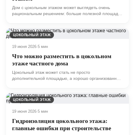
Дом с цокольным этажом может выглядеть очень
рациональным решением: больше полезной площади,
отдельные технические зоны, аккуратная работа с
рельефом, возможность разгрузить жилые этажи.
ЦОКОЛЬНЫЙ ЭТАЖ
19 июня 2026
·
5 мин
Что можно разместить в цокольном
этаже частного дома
Цокольный этаж может стать не просто
дополнительной площадью, а хорошо организованным
функциональным уровнем дома.
ЦОКОЛЬНЫЙ ЭТАЖ
19 июня 2026
·
5 мин
Гидроизоляция цокольного этажа:
главные ошибки при строительстве