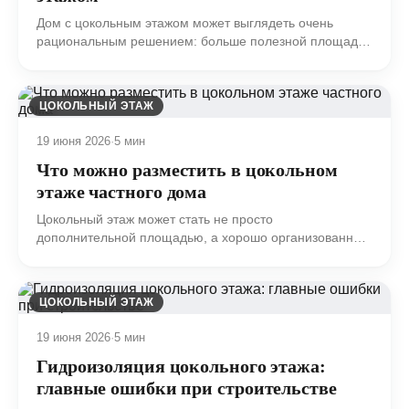
Дом с цокольным этажом может выглядеть очень
рациональным решением: больше полезной площади,
отдельные технические зоны, аккуратная работа с
рельефом, возможность разгрузить жилые этажи.
ЦОКОЛЬНЫЙ ЭТАЖ
19 июня 2026
·
5 мин
Что можно разместить в цокольном
этаже частного дома
Цокольный этаж может стать не просто
дополнительной площадью, а хорошо организованным
функциональным уровнем дома.
ЦОКОЛЬНЫЙ ЭТАЖ
19 июня 2026
·
5 мин
Гидроизоляция цокольного этажа:
главные ошибки при строительстве