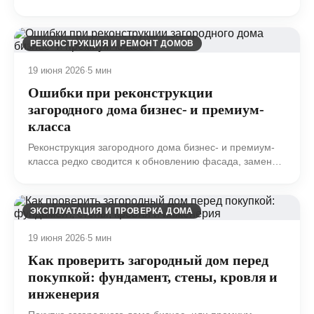
то вложена, участок освоен, а до переезда будто бы
осталось «только достроить».
РЕКОНСТРУКЦИЯ И РЕМОНТ ДОМОВ
19 июня 2026
·
5 мин
Ошибки при реконструкции
загородного дома бизнес- и премиум-
класса
Реконструкция загородного дома бизнес- и премиум-
класса редко сводится к обновлению фасада, замене
отделки и переносу нескольких перегородок.
ЭКСПЛУАТАЦИЯ И ПРОВЕРКА ДОМА
19 июня 2026
·
5 мин
Как проверить загородный дом перед
покупкой: фундамент, стены, кровля и
инженерия