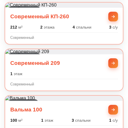
Современный
Современный КП-260
212
м²
2
этажа
4
спальни
3
с/у
Современный
Современный
Современный 209
1
этаж
Современный
Минимализм
Вальма 100
100
м²
1
этаж
3
спальни
1
с/у