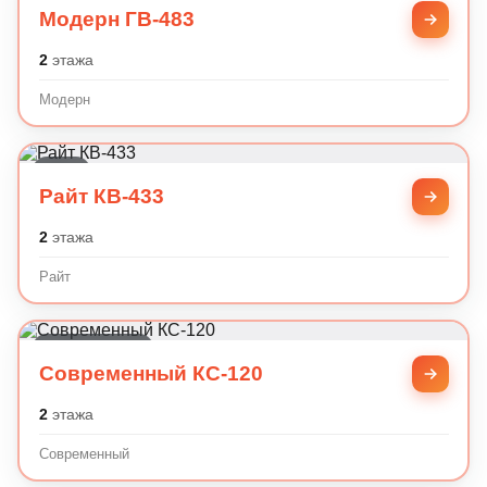
Модерн ГВ-483
2
этажа
Модерн
Райт
Райт КВ-433
2
этажа
Райт
Современный
Современный КС-120
2
этажа
Современный