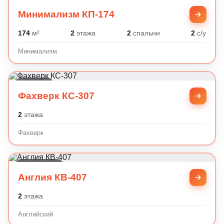
Минимализм
Минимализм КП-174
174
м²
2
этажа
2
спальни
2
с/у
Минимализм
Фахверк
Фахверк КС-307
2
этажа
Фахверк
Английский
Англия КВ-407
2
этажа
Английский