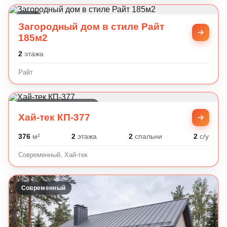
Райт
Загородный дом в стиле Райт
185м2
2
этажа
Райт
Современный, Хай-тек
Хай-тек КП-377
376
м²
2
этажа
2
спальни
2
с/у
Современный, Хай-тек
Современный