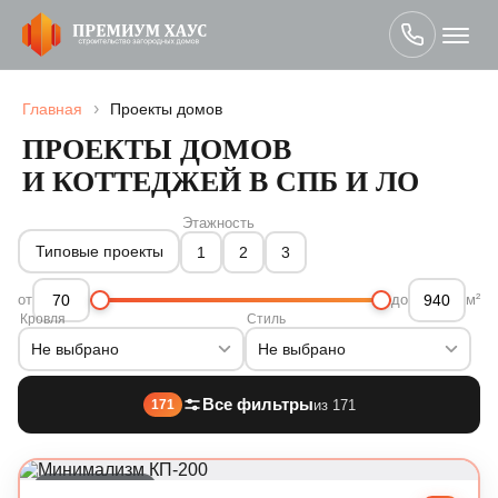
›
Главная
Проекты домов
ПРОЕКТЫ ДОМОВ
И КОТТЕДЖЕЙ В СПБ И ЛО
Этажность
Типовые проекты
1
2
3
от
до
м²
Кровля
Стиль
Не выбрано
Не выбрано
Все фильтры
из 171
171
Современный