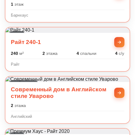
1
этаж
Барнхаус
Райт
Райт 240-1
240
м²
2
этажа
4
спальни
4
с/у
Райт
Английский
Современный дом в Английском
стиле Уварово
2
этажа
Английский