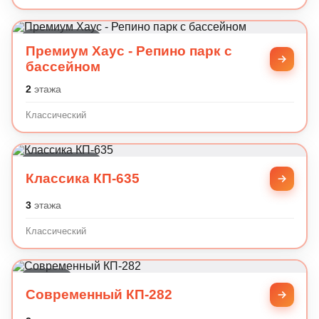
Классический
Премиум Хаус - Репино парк с
бассейном
2
этажа
Классический
Классический
Классика КП-635
3
этажа
Классический
Хай-тек
Современный КП-282