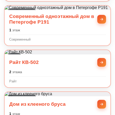
Современный
Современный одноэтажный дом в
Петергофе P191
1
этаж
Современный
Райт
Райт КВ-502
2
этажа
Райт
Классический
Дом из клееного бруса
1
этаж