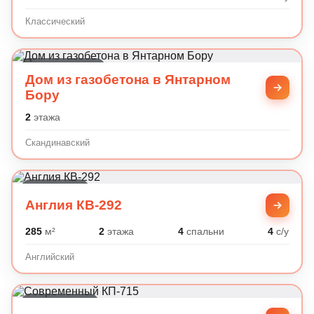
Классический
Скандинавский
Дом из газобетона в Янтарном
Бору
2
этажа
Скандинавский
Английский
Англия КВ-292
285
м²
2
этажа
4
спальни
4
с/у
Английский
Современный