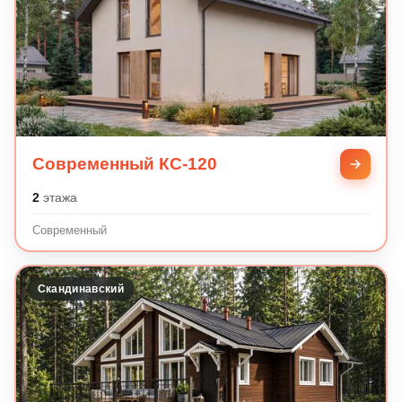
Современный КС-120
2
этажа
Современный
Скандинавский