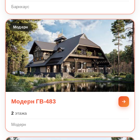
Барнхаус
Модерн
Модерн ГВ-483
2
этажа
Модерн