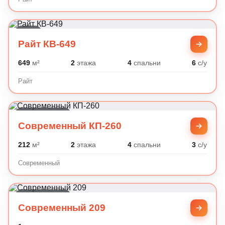
Райт
Райт КВ-649
649
м²
2
этажа
4
спальни
6
с/у
Райт
Современный
Современный КП-260
212
м²
2
этажа
4
спальни
3
с/у
Современный
Современный
Современный 209