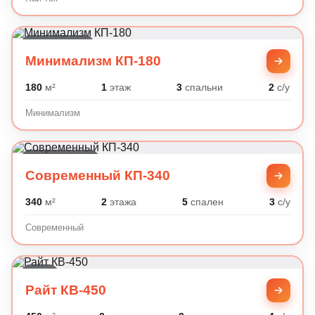
Минимализм
Минимализм КП-180
180
м²
1
этаж
3
спальни
2
с/у
Минимализм
Современный
Современный КП-340
340
м²
2
этажа
5
спален
3
с/у
Современный
Райт
Райт КВ-450