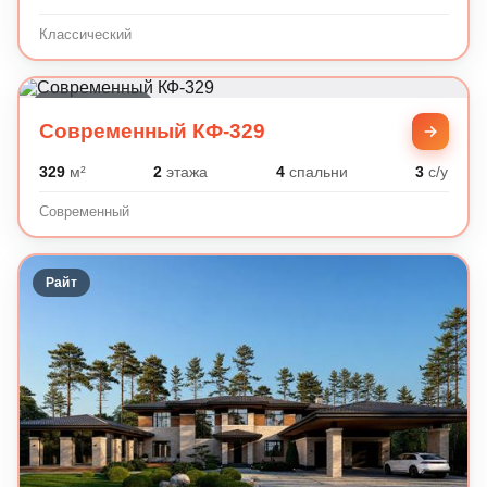
Классический
Современный
Современный КФ-329
329
м²
2
этажа
4
спальни
3
с/у
Современный
Райт