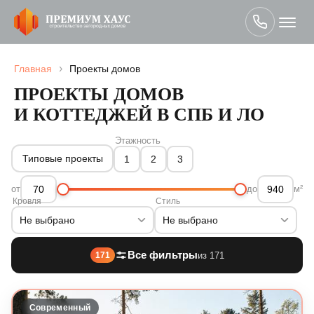
›
Главная
Проекты домов
ПРОЕКТЫ ДОМОВ
И КОТТЕДЖЕЙ В СПБ И ЛО
Этажность
Типовые проекты
1
2
3
от
до
м²
Кровля
Стиль
Не выбрано
Не выбрано
Все фильтры
из 171
171
Современный