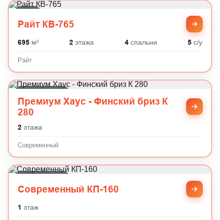
Райт
Райт КВ-765
695
м²
2
этажа
4
спальни
5
с/у
Райт
Современный
Премиум Хаус - Финский бриз К
280
2
этажа
Современный
Современный
Современный КП-160
1
этаж