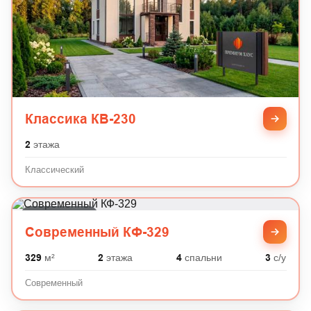
Классика КВ-230
2
этажа
Классический
Современный
Современный КФ-329
329
м²
2
этажа
4
спальни
3
с/у
Современный