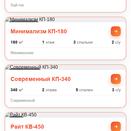
Хай-тек
Минимализм
Минимализм КП-180
180
м²
1
этаж
3
спальни
2
с/у
Минимализм
Современный
Современный КП-340
340
м²
2
этажа
5
спален
3
с/у
Современный
Райт
Райт КВ-450