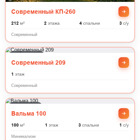
Современный КП-260
212
м²
2
этажа
4
спальни
3
с/у
Современный
Современный
Современный 209
1
этаж
Современный
Минимализм
Вальма 100
100
м²
1
этаж
3
спальни
1
с/у
Минимализм