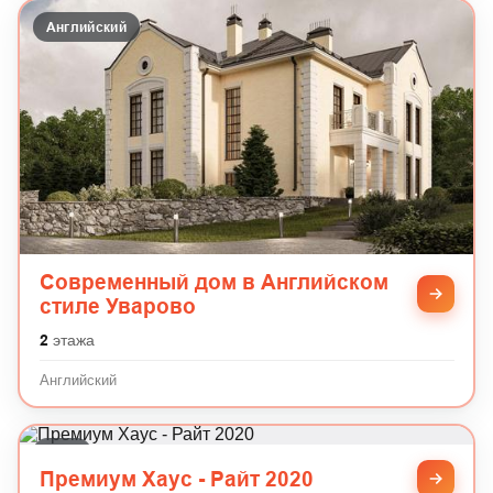
Английский
Современный дом в Английском
стиле Уварово
2
этажа
Английский
Райт
Премиум Хаус - Райт 2020