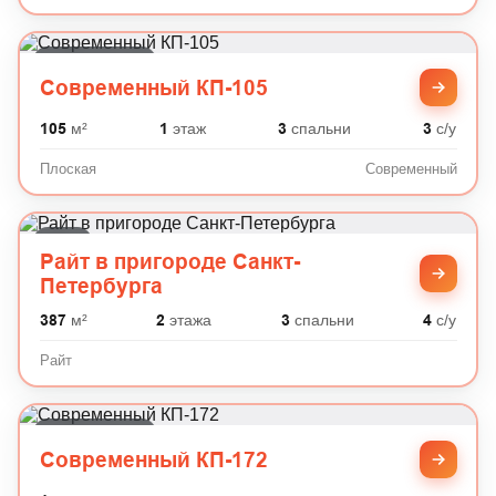
Современный
Современный КП-105
105
м²
1
этаж
3
спальни
3
с/у
Плоская
Современный
Райт
Райт в пригороде Санкт-
Петербурга
387
м²
2
этажа
3
спальни
4
с/у
Райт
Современный
Современный КП-172