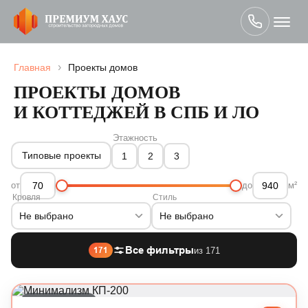
›
Главная
Проекты домов
ПРОЕКТЫ ДОМОВ
И КОТТЕДЖЕЙ В СПБ И ЛО
Этажность
Типовые проекты
1
2
3
от
до
м²
Кровля
Стиль
Не выбрано
Не выбрано
Все фильтры
171
из 171
Современный