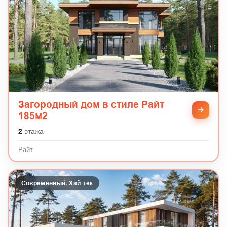
Загородный дом в стиле Райт
185м2
2
этажа
Райт
Современный, Хай-тек