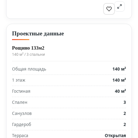
Проектные данные
Рощино 133м2
140 м² / 3 спальни
Общая площадь
140 м²
1 этаж
140 м²
Гостиная
40 м²
Спален
3
Санузлов
2
Гардероб
2
Терраса
Открытая