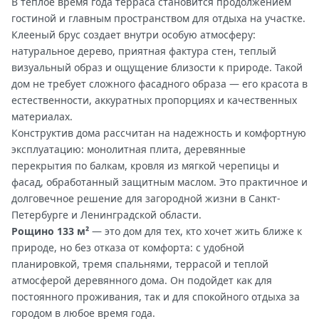
В теплое время года терраса становится продолжением
гостиной и главным пространством для отдыха на участке.
Клееный брус создает внутри особую атмосферу:
натуральное дерево, приятная фактура стен, теплый
визуальный образ и ощущение близости к природе. Такой
дом не требует сложного фасадного образа — его красота в
естественности, аккуратных пропорциях и качественных
материалах.
Конструктив дома рассчитан на надежность и комфортную
эксплуатацию: монолитная плита, деревянные
перекрытия по балкам, кровля из мягкой черепицы и
фасад, обработанный защитным маслом. Это практичное и
долговечное решение для загородной жизни в Санкт-
Петербурге и Ленинградской области.
Рощино 133 м²
— это дом для тех, кто хочет жить ближе к
природе, но без отказа от комфорта: с удобной
планировкой, тремя спальнями, террасой и теплой
атмосферой деревянного дома. Он подойдет как для
постоянного проживания, так и для спокойного отдыха за
городом в любое время года.