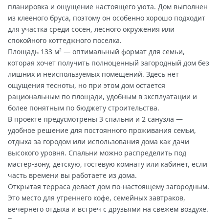
планировка и ощущение настоящего уюта. Дом выполнен
из клееного бруса, поэтому он особенно хорошо подходит
для участка среди сосен, лесного окружения или
спокойного коттеджного поселка.
Площадь 133 м² — оптимальный формат для семьи,
которая хочет получить полноценный загородный дом без
лишних и неиспользуемых помещений. Здесь нет
ощущения тесноты, но при этом дом остается
рациональным по площади, удобным в эксплуатации и
более понятным по бюджету строительства.
В проекте предусмотрены 3 спальни и 2 санузла —
удобное решение для постоянного проживания семьи,
отдыха за городом или использования дома как дачи
высокого уровня. Спальни можно распределить под
мастер-зону, детскую, гостевую комнату или кабинет, если
часть времени вы работаете из дома.
Открытая терраса делает дом по-настоящему загородным.
Это место для утреннего кофе, семейных завтраков,
вечернего отдыха и встреч с друзьями на свежем воздухе.