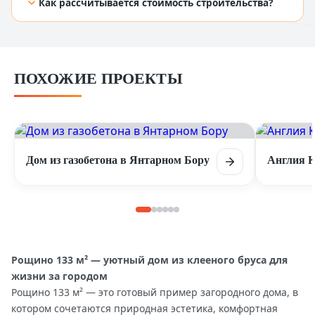
Как рассчитывается стоимость строительства?
[TODO: добавить ответ из Figma]
ПОХОЖИЕ ПРОЕКТЫ
Дом из газобетона в Янтарном Бору
Англия К
Рощино 133 м² — уютный дом из клееного бруса для
жизни за городом
Рощино 133 м² — это готовый пример загородного дома, в
котором сочетаются природная эстетика, комфортная