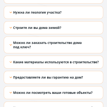
[TODO: добавить ответ из Figma]
Нужна ли геология участка?
[TODO: добавить ответ из Figma]
Строите ли вы дома зимой?
[TODO: добавить ответ из Figma]
Можно ли заказать строительство дома
под ключ?
[TODO: добавить ответ из Figma]
Какие материалы используются в строительстве?
[TODO: добавить ответ из Figma]
Предоставляете ли вы гарантию на дом?
[TODO: добавить ответ из Figma]
Можно ли посмотреть ваши готовые объекты?
[TODO: добавить ответ из Figma]