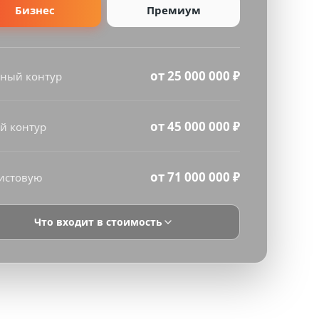
Бизнес
Премиум
от 25 000 000 ₽
ный контур
от 45 000 000 ₽
й контур
от 71 000 000 ₽
истовую
Что входит в стоимость