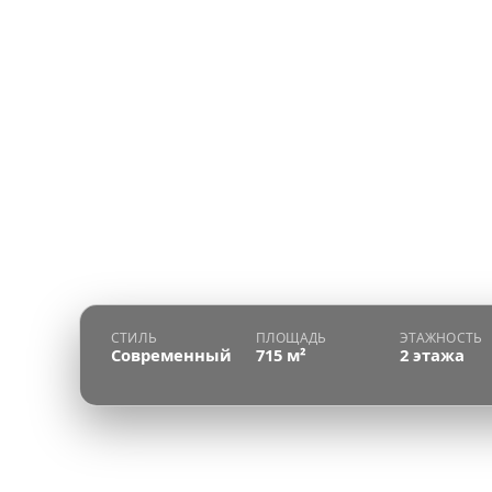
СТИЛЬ
ПЛОЩАДЬ
ЭТАЖНОСТЬ
Современный
715 м²
2 этажа