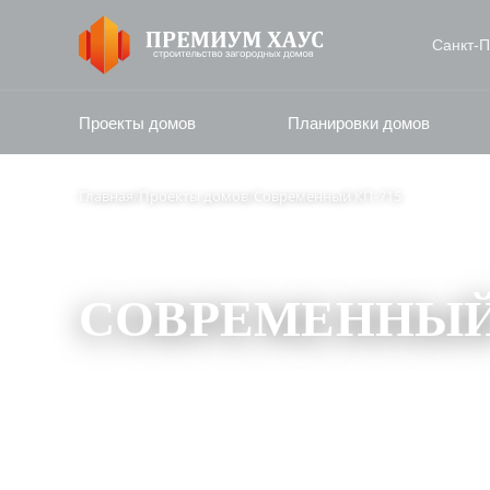
Санкт‑П
Проекты домов
Планировки домов
Главная
/
Проекты домов
/
Современный КП-715
СОВРЕМЕННЫЙ 