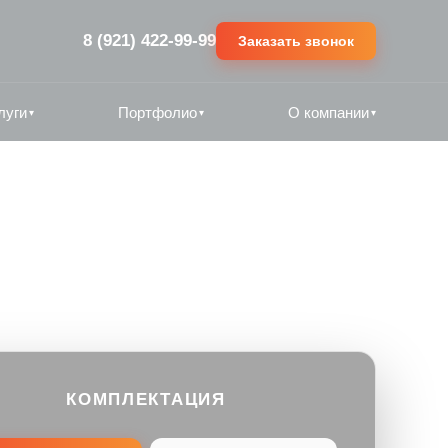
8 (921) 422-99-99
Заказать звонок
луги
Портфолио
О компании
▾
▾
▾
КОМПЛЕКТАЦИЯ