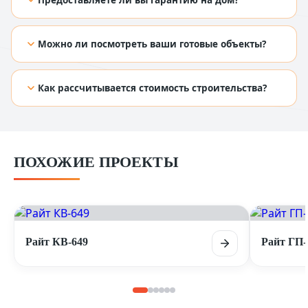
Предоставляете ли вы гарантию на дом?
[TODO: добавить ответ из Figma]
Можно ли посмотреть ваши готовые объекты?
[TODO: добавить ответ из Figma]
Как рассчитывается стоимость строительства?
[TODO: добавить ответ из Figma]
ПОХОЖИЕ ПРОЕКТЫ
Райт КВ-649
Райт ГП-