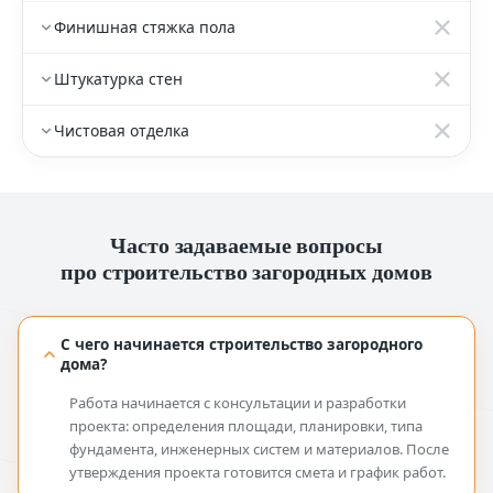
Финишная стяжка пола
Штукатурка стен
Чистовая отделка
Часто задаваемые вопросы
про строительство загородных домов
С чего начинается строительство загородного
дома?
Работа начинается с консультации и разработки
проекта: определения площади, планировки, типа
фундамента, инженерных систем и материалов. После
утверждения проекта готовится смета и график работ.