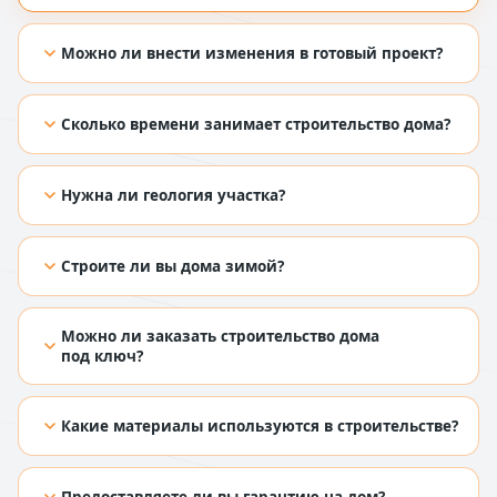
Можно ли внести изменения в готовый проект?
[TODO: добавить ответ из Figma]
Сколько времени занимает строительство дома?
[TODO: добавить ответ из Figma]
Нужна ли геология участка?
[TODO: добавить ответ из Figma]
Строите ли вы дома зимой?
[TODO: добавить ответ из Figma]
Можно ли заказать строительство дома
под ключ?
[TODO: добавить ответ из Figma]
Какие материалы используются в строительстве?
[TODO: добавить ответ из Figma]