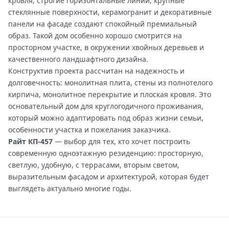
кровля, строгие горизонтальные линии, крупные
стеклянные поверхности, керамогранит и декоративные
панели на фасаде создают спокойный премиальный
образ. Такой дом особенно хорошо смотрится на
просторном участке, в окружении хвойных деревьев и
качественного ландшафтного дизайна.
Конструктив проекта рассчитан на надежность и
долговечность: монолитная плита, стены из полнотелого
кирпича, монолитное перекрытие и плоская кровля. Это
основательный дом для круглогодичного проживания,
который можно адаптировать под образ жизни семьи,
особенности участка и пожелания заказчика.
Райт КП-457
— выбор для тех, кто хочет построить
современную одноэтажную резиденцию: просторную,
светлую, удобную, с террасами, вторым светом,
выразительным фасадом и архитектурой, которая будет
выглядеть актуально многие годы.