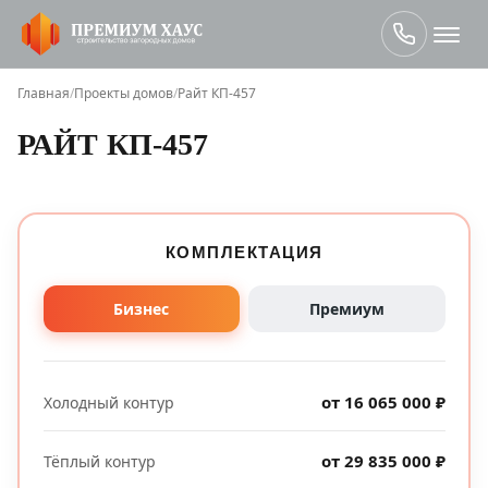
Главная
/
Проекты домов
/
Райт КП-457
РАЙТ КП-457
КОМПЛЕКТАЦИЯ
Бизнес
Премиум
от 16 065 000 ₽
Холодный контур
от 29 835 000 ₽
Тёплый контур