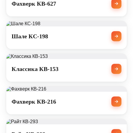
Фахверк КВ-627
Шале КС-198
Классика КВ-153
Фахверк КВ-216