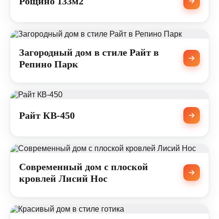
Рощино 133м2
Загородный дом в стиле Райт в
Репино Парк
Райт КВ-450
Современный дом с плоской
кровлей Лисий Нос