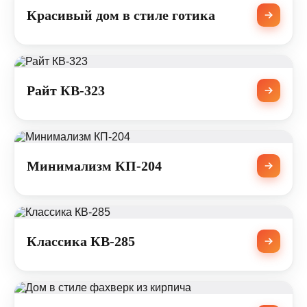
Красивый дом в стиле готика
Райт КВ-323
Минимализм КП-204
Классика КВ-285