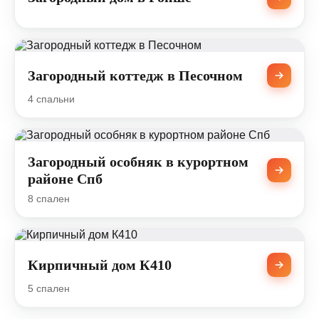
Загородный коттедж в Песочном
4 спальни
Загородный особняк в курортном
районе Спб
8 спален
Кирпичный дом К410
5 спален
Портфолио компании «Премиум Хаус»: реализованные прое