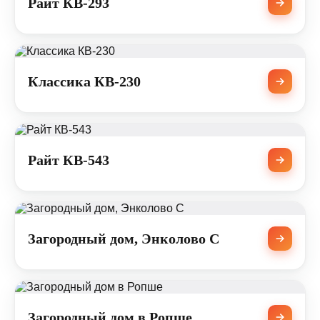
Райт КВ-293
Классика КВ-230
Райт КВ-543
Загородный дом, Энколово С
Загородный дом в Ропше