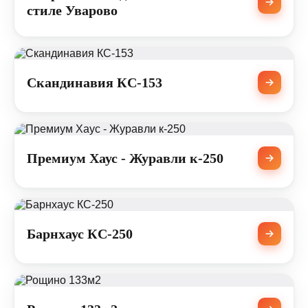
стиле Уварово
Скандинавия КС-153
Премиум Хаус - Журавли к-250
Барнхаус КС-250