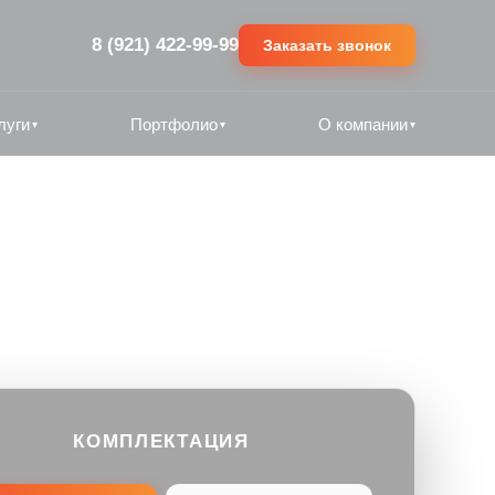
8 (921) 422-99-99
Заказать звонок
луги
Портфолио
О компании
▾
▾
▾
КОМПЛЕКТАЦИЯ