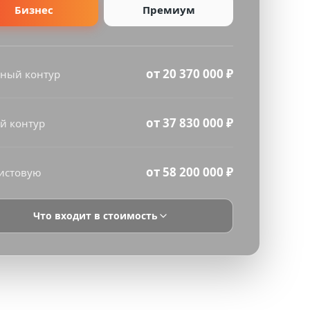
Бизнес
Премиум
от 20 370 000 ₽
ный контур
от 37 830 000 ₽
й контур
от 58 200 000 ₽
истовую
Что входит в стоимость