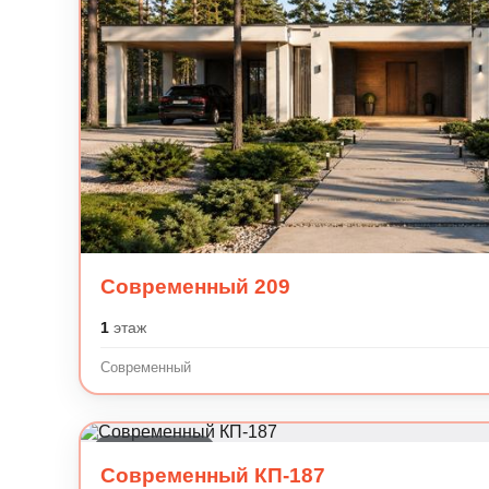
Современный 209
1
этаж
Современный
Современный
Современный КП-187