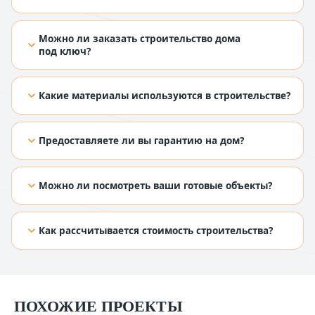
[TODO: добавить ответ из Figma]
Можно ли заказать строительство дома
под ключ?
[TODO: добавить ответ из Figma]
Какие материалы используются в строительстве?
[TODO: добавить ответ из Figma]
Предоставляете ли вы гарантию на дом?
[TODO: добавить ответ из Figma]
Можно ли посмотреть ваши готовые объекты?
[TODO: добавить ответ из Figma]
Как рассчитывается стоимость строительства?
[TODO: добавить ответ из Figma]
ПОХОЖИЕ ПРОЕКТЫ