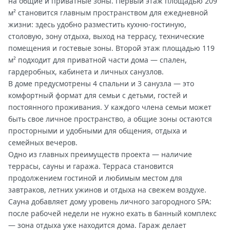
на общие и приватные зоны. Первый этаж площадью 209
м² становится главным пространством для ежедневной
жизни: здесь удобно разместить кухню-гостиную,
столовую, зону отдыха, выход на террасу, технические
помещения и гостевые зоны. Второй этаж площадью 119
м² подходит для приватной части дома — спален,
гардеробных, кабинета и личных санузлов.
В доме предусмотрены 4 спальни и 3 санузла — это
комфортный формат для семьи с детьми, гостей и
постоянного проживания. У каждого члена семьи может
быть свое личное пространство, а общие зоны остаются
просторными и удобными для общения, отдыха и
семейных вечеров.
Одно из главных преимуществ проекта — наличие
террасы, сауны и гаража. Терраса становится
продолжением гостиной и любимым местом для
завтраков, летних ужинов и отдыха на свежем воздухе.
Сауна добавляет дому уровень личного загородного SPA:
после рабочей недели не нужно ехать в банный комплекс
— зона отдыха уже находится дома. Гараж делает