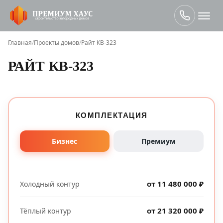
Главная
/
Проекты домов
/
Райт КВ-323
РАЙТ КВ-323
КОМПЛЕКТАЦИЯ
Бизнес
Премиум
от 11 480 000 ₽
Холодный контур
от 21 320 000 ₽
Тёплый контур