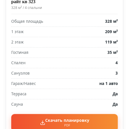
райт кв 323
328 м² / 4 спальни
Общая площадь
328 м²
1 этаж
209 м²
2 этаж
119 м²
Гостиная
35 м²
Спален
4
Санузлов
3
Гараж/Навес
на 1 авто
Терраса
Да
Сауна
Да
Скачать планировку
PDF