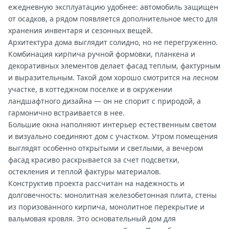
ежедневную эксплуатацию удобнее: автомобиль защищен
от осадков, а рядом появляется дополнительное место для
хранения инвентаря и сезонных вещей.
Архитектура дома выглядит солидно, но не перегруженно.
Комбинация кирпича ручной формовки, планкена и
декоративных элементов делает фасад теплым, фактурным
и выразительным. Такой дом хорошо смотрится на лесном
участке, в коттеджном поселке и в окружении
ландшафтного дизайна — он не спорит с природой, а
гармонично встраивается в нее.
Большие окна наполняют интерьер естественным светом
и визуально соединяют дом с участком. Утром помещения
выглядят особенно открытыми и светлыми, а вечером
фасад красиво раскрывается за счет подсветки,
остекления и теплой фактуры материалов.
Конструктив проекта рассчитан на надежность и
долговечность: монолитная железобетонная плита, стены
из поризованного кирпича, монолитное перекрытие и
вальмовая кровля. Это основательный дом для