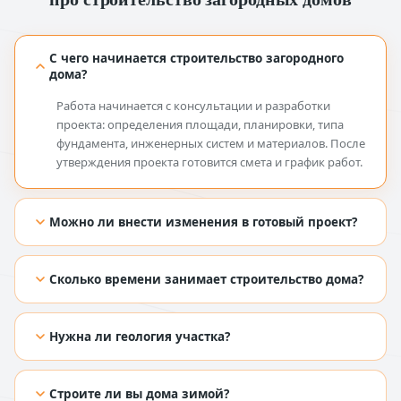
С чего начинается строительство загородного
дома?
Работа начинается с консультации и разработки
проекта: определения площади, планировки, типа
фундамента, инженерных систем и материалов. После
утверждения проекта готовится смета и график работ.
Можно ли внести изменения в готовый проект?
[TODO: добавить ответ из Figma]
Сколько времени занимает строительство дома?
[TODO: добавить ответ из Figma]
Нужна ли геология участка?
[TODO: добавить ответ из Figma]
Строите ли вы дома зимой?