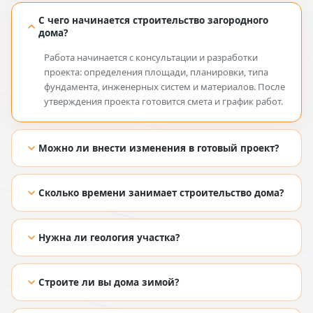
С чего начинается строительство загородного
дома?
Работа начинается с консультации и разработки
проекта: определения площади, планировки, типа
фундамента, инженерных систем и материалов. После
утверждения проекта готовится смета и график работ.
Можно ли внести изменения в готовый проект?
[TODO: добавить ответ из Figma]
Сколько времени занимает строительство дома?
[TODO: добавить ответ из Figma]
Нужна ли геология участка?
[TODO: добавить ответ из Figma]
Строите ли вы дома зимой?
[TODO: добавить ответ из Figma]