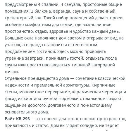
предусмотрены 4 спальни, 4 санузла, просторные общие
помещения, 2 балкона, веранда, сауна и собственный
тренажерный зал. Такой набор помещений делает проект
особенно комфортным для семьи, где важно личное
пространство, отдых, здоровье и удобство каждый день.
Большие окна наполняют дом светом и открывают вид на
участок, а веранда становится естественным
продолжением гостиной. Здесь можно проводить
утренние завтраки, принимать гостей, отдыхать после
сауны или просто наслаждаться тишиной загородной
жизни.
Отдельное преимущество дома — сочетание классической
надежности и премиальной архитектуры. Кирпичные
стены, монолитное перекрытие, керамическая черепица и
фасад из кирпича ручной формовки с планкеном создают
ощущение дорогого, долговечного и по-настоящему
основательного дома.
Райт КВ-293
— это проект для тех, кто ценит пространство,
приватность и статус. Дом выглядит солидно, не теряет