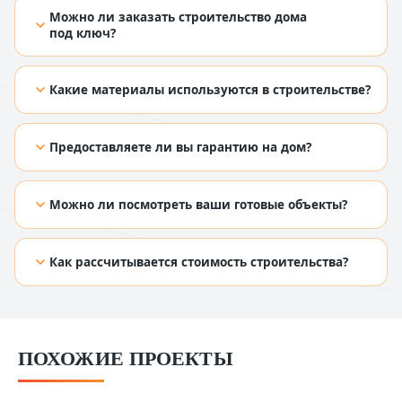
Можно ли заказать строительство дома
под ключ?
[TODO: добавить ответ из Figma]
Какие материалы используются в строительстве?
[TODO: добавить ответ из Figma]
Предоставляете ли вы гарантию на дом?
[TODO: добавить ответ из Figma]
Можно ли посмотреть ваши готовые объекты?
[TODO: добавить ответ из Figma]
Как рассчитывается стоимость строительства?
[TODO: добавить ответ из Figma]
ПОХОЖИЕ ПРОЕКТЫ