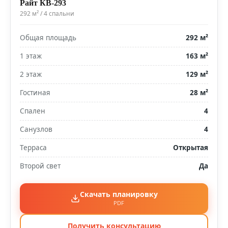
Райт КВ-293
292 м² / 4 спальни
Общая площадь
292 м²
1 этаж
163 м²
2 этаж
129 м²
Гостиная
28 м²
Спален
4
Санузлов
4
Терраса
Открытая
Второй свет
Да
Скачать планировку
PDF
Получить консультацию