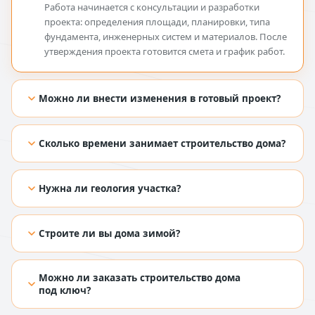
Работа начинается с консультации и разработки
проекта: определения площади, планировки, типа
фундамента, инженерных систем и материалов. После
утверждения проекта готовится смета и график работ.
Можно ли внести изменения в готовый проект?
[TODO: добавить ответ из Figma]
Сколько времени занимает строительство дома?
[TODO: добавить ответ из Figma]
Нужна ли геология участка?
[TODO: добавить ответ из Figma]
Строите ли вы дома зимой?
[TODO: добавить ответ из Figma]
Можно ли заказать строительство дома
под ключ?