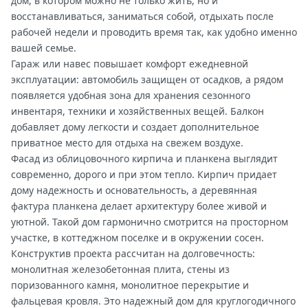
дом, в котором можно не только жить, но и
восстанавливаться, заниматься собой, отдыхать после
рабочей недели и проводить время так, как удобно именно
вашей семье.
Гараж или навес повышает комфорт ежедневной
эксплуатации: автомобиль защищен от осадков, а рядом
появляется удобная зона для хранения сезонного
инвентаря, техники и хозяйственных вещей. Балкон
добавляет дому легкости и создает дополнительное
приватное место для отдыха на свежем воздухе.
Фасад из облицовочного кирпича и планкена выглядит
современно, дорого и при этом тепло. Кирпич придает
дому надежность и основательность, а деревянная
фактура планкена делает архитектуру более живой и
уютной. Такой дом гармонично смотрится на просторном
участке, в коттеджном поселке и в окружении сосен.
Конструктив проекта рассчитан на долговечность:
монолитная железобетонная плита, стены из
поризованного камня, монолитное перекрытие и
фальцевая кровля. Это надежный дом для круглогодичного