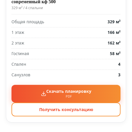
современный кф 500
329 м² / 4 спальни
Общая площадь
329 м²
1 этаж
166 м²
2 этаж
162 м²
Гостиная
58 м²
Спален
4
Санузлов
3
Скачать планировку
PDF
Получить консультацию