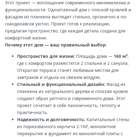
Этот проект — воплощение современного минимализма и
функциональности. Одноэтажный дом с плоской кровлей и
фасадом из планкена выглядит стильно, органично и по-
скандинавски уютно. Проект готов к реализации,
предлагая пространство, где каждая деталь создана для
комфортной жизни.
Почему этот дом — ваш правильный выбор:
Пространство для жизни:
Площадь дома —
160 м²
,
где с комфортом разместятся 2 спальни и 2 санузла.
Открытая терраса станет любимым местом для
завтраков и отдыха на свежем воздухе.
Стильный и функциональный дизайн:
Фасад из
планкена из натурального дерева и плоская кровля
создают образ уютного и современного дома. Этот
проект сочетает в себе лаконичность, теплоту и
практичность.
Надежность и долговечность:
Капитальные стены
из поризованного кирпича 2.1NF, монолитное
перекрытие и фундамент из монолитной плиты с