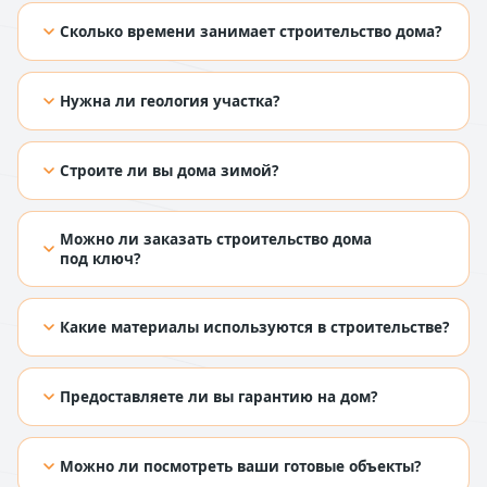
[TODO: добавить ответ из Figma]
Сколько времени занимает строительство дома?
[TODO: добавить ответ из Figma]
Нужна ли геология участка?
[TODO: добавить ответ из Figma]
Строите ли вы дома зимой?
[TODO: добавить ответ из Figma]
Можно ли заказать строительство дома
под ключ?
[TODO: добавить ответ из Figma]
Какие материалы используются в строительстве?
[TODO: добавить ответ из Figma]
Предоставляете ли вы гарантию на дом?
[TODO: добавить ответ из Figma]
Можно ли посмотреть ваши готовые объекты?