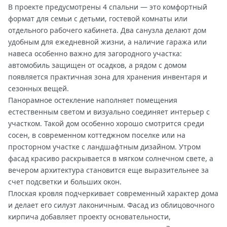
В проекте предусмотрены 4 спальни — это комфортный
формат для семьи с детьми, гостевой комнаты или
отдельного рабочего кабинета. Два санузла делают дом
удобным для ежедневной жизни, а наличие гаража или
навеса особенно важно для загородного участка:
автомобиль защищен от осадков, а рядом с домом
появляется практичная зона для хранения инвентаря и
сезонных вещей.
Панорамное остекление наполняет помещения
естественным светом и визуально соединяет интерьер с
участком. Такой дом особенно хорошо смотрится среди
сосен, в современном коттеджном поселке или на
просторном участке с ландшафтным дизайном. Утром
фасад красиво раскрывается в мягком солнечном свете, а
вечером архитектура становится еще выразительнее за
счет подсветки и больших окон.
Плоская кровля подчеркивает современный характер дома
и делает его силуэт лаконичным. Фасад из облицовочного
кирпича добавляет проекту основательности,