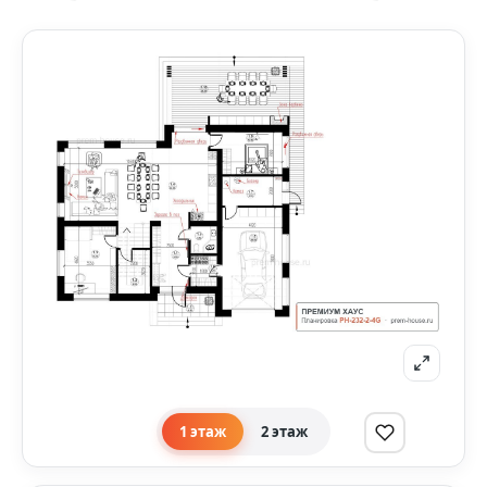
1 этаж
2 этаж