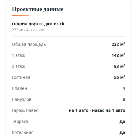
Проектные данные
соврем двухэт дом из гб
232 м² / 4 спальни
Общая площадь
232 м²
1 этаж
148 м²
2 этаж
83 м²
Гостиная
56 м²
Спален
4
Санузлов
3
Гараж/Навес
на 1 авто · навес на 1 авто
Терраса
Да
Котельная
Да