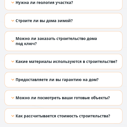
Нужна ли геология участка?
[TODO: добавить ответ из Figma]
Строите ли вы дома зимой?
[TODO: добавить ответ из Figma]
Можно ли заказать строительство дома
под ключ?
[TODO: добавить ответ из Figma]
Какие материалы используются в строительстве?
[TODO: добавить ответ из Figma]
Предоставляете ли вы гарантию на дом?
[TODO: добавить ответ из Figma]
Можно ли посмотреть ваши готовые объекты?
[TODO: добавить ответ из Figma]
Как рассчитывается стоимость строительства?
[TODO: добавить ответ из Figma]