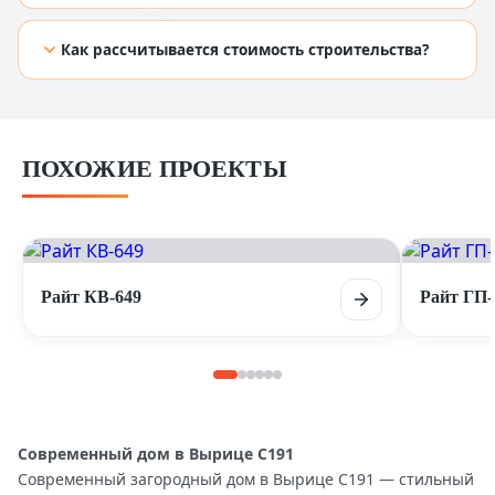
[TODO: добавить ответ из Figma]
Как рассчитывается стоимость строительства?
[TODO: добавить ответ из Figma]
ПОХОЖИЕ ПРОЕКТЫ
Райт КВ-649
Райт ГП-
Современный дом в Вырице C191
Современный загородный дом в Вырице C191 — стильный