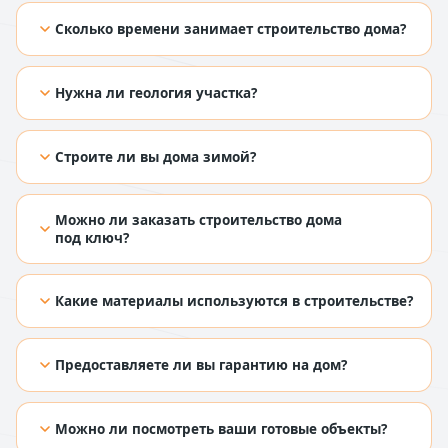
[TODO: добавить ответ из Figma]
Сколько времени занимает строительство дома?
[TODO: добавить ответ из Figma]
Нужна ли геология участка?
[TODO: добавить ответ из Figma]
Строите ли вы дома зимой?
[TODO: добавить ответ из Figma]
Можно ли заказать строительство дома
под ключ?
[TODO: добавить ответ из Figma]
Какие материалы используются в строительстве?
[TODO: добавить ответ из Figma]
Предоставляете ли вы гарантию на дом?
[TODO: добавить ответ из Figma]
Можно ли посмотреть ваши готовые объекты?